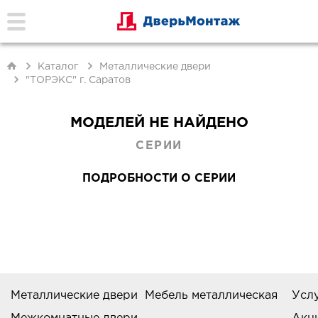
Каталог
Металлические двери
"ТОРЭКС" г. Саратов
МОДЕЛЕЙ НЕ НАЙДЕНО
СЕРИИ
ПОДРОБНОСТИ О СЕРИИ
Металлические двери
Мебель металлическая
Усл