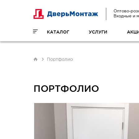
Оптово-роз
Входные и 
КАТАЛОГ
УСЛУГИ
АКЦ
Портфолио
ПОРТФОЛИО