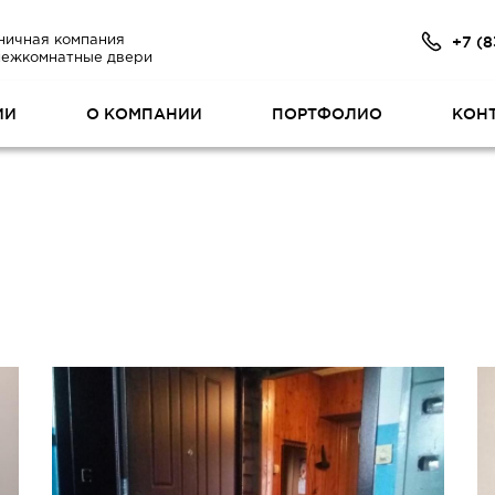
+7 (8
ничная компания
межкомнатные двери
ИИ
О КОМПАНИИ
ПОРТФОЛИО
КОН