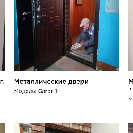
г.
Металлические двери
М
"
Модель: Garda 1
М