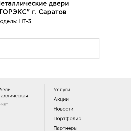
еталлические двери
ТОРЭКС" г. Саратов
одель: HT-3
бель
Услуги
таллическая
Акции
ОМЕТ
Новости
Портфолио
Партнеры