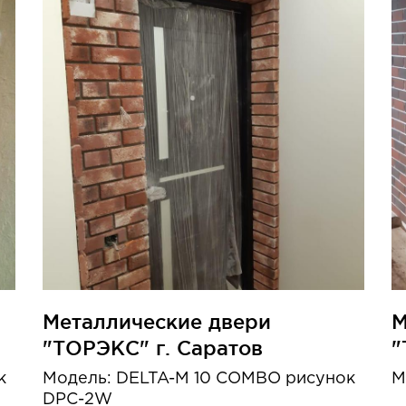
Металлические двери
М
"ТОРЭКС" г. Саратов
"
к
Модель: DELTA-M 10 COMBO рисунок
М
DPC-2W