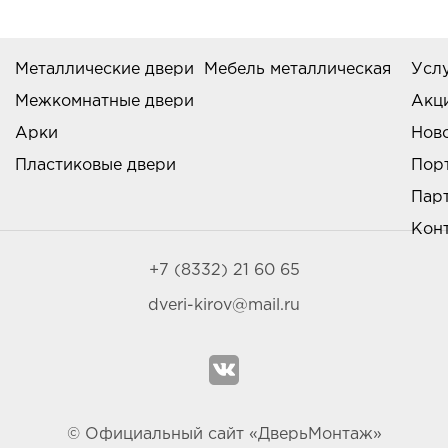
Металлические двери
Мебель металлическая
Усл
Межкомнатные двери
Акц
Арки
Нов
Пластиковые двери
Пор
Пар
Кон
+7 (8332) 21 60 65
dveri-kirov@mail.ru
© Официальный сайт «ДверьМонтаж»