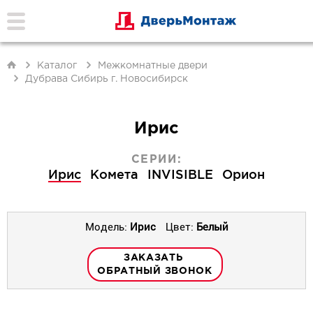
Каталог
Межкомнатные двери
Дубрава Сибирь г. Новосибирск
Ирис
СЕРИИ:
Ирис
Комета
INVISIBLE
Орион
Модель:
Ирис
Цвет:
Белый
ЗАКАЗАТЬ
ОБРАТНЫЙ ЗВОНОК