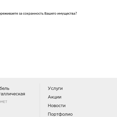
переживаете за сохранность Вашего имущества?
бель
Услуги
таллическая
Акции
ОМЕТ
Новости
Портфолио