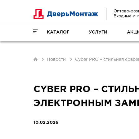
Оптово-роз
Входные и 
КАТАЛОГ
УСЛУГИ
АКЦ
Новости
Cyber PRO – стильная совре
CYBER PRO – СТИЛ
ЭЛЕКТРОННЫМ ЗАМК
10.02.2026