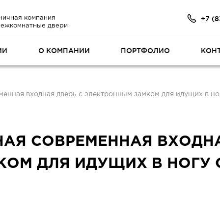
+7 (8
ничная компания
межкомнатные двери
ИИ
О КОМПАНИИ
ПОРТФОЛИО
КОН
менная входная дверь с электронным замком для идущих в но
ЬНАЯ СОВРЕМЕННАЯ ВХОДНА
ОМ ДЛЯ ИДУЩИХ В НОГУ 