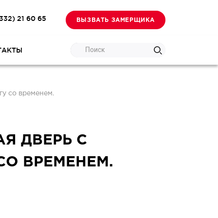
332) 21 60 65
ВЫЗВАТЬ ЗАМЕРЩИКА
Поиск
ТАКТЫ
гу со временем.
Я ДВЕРЬ С
СО ВРЕМЕНЕМ.