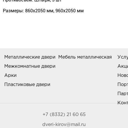
Размеры: 860х2050 мм, 960х2050 мм
Металлические двери
Мебель металлическая
Усл
Межкомнатные двери
Акц
Арки
Нов
Пластиковые двери
Пор
Пар
Кон
+7 (8332) 21 60 65
dveri-kirov@mail.ru