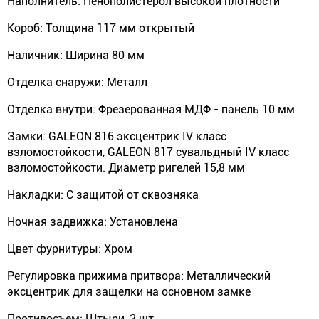
Наполнитель: Пенополистерол высокой плотности
Короб: Толщина 117 мм открытый
Наличник: Ширина 80 мм
Отделка снаружи: Металл
Отделка внутри: Фрезерованная МДФ - панель 10 мм
Замки: GALEON 816 эксцентрик IV класс
взломостойкости, GALEON 817 сувальдный IV класс
взломостойкости. Диаметр ригелей 15,8 мм
Накладки: С защитой от сквозняка
Ночная задвижка: Установлена
Цвет фурнитуры: Хром
Регулировка прижима притвора: Металлический
эксцентрик для защелки на основном замке
Противосъем: Штыри, 3 шт