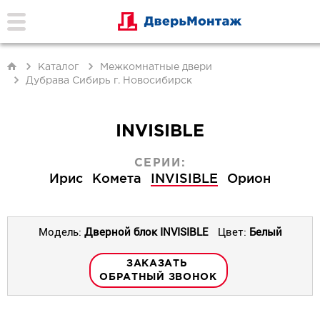
Каталог
Межкомнатные двери
Дубрава Сибирь г. Новосибирск
INVISIBLE
СЕРИИ:
Ирис
Комета
INVISIBLE
Орион
Модель:
Дверной блок INVISIBLE
Цвет:
Белый
ЗАКАЗАТЬ
ОБРАТНЫЙ ЗВОНОК