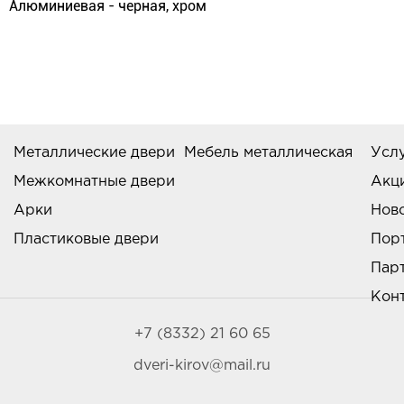
Алюминиевая - черная, хром
Металлические двери
Мебель металлическая
Усл
Межкомнатные двери
Акц
Арки
Нов
Пластиковые двери
Пор
Пар
Кон
+7 (8332) 21 60 65
dveri-kirov@mail.ru