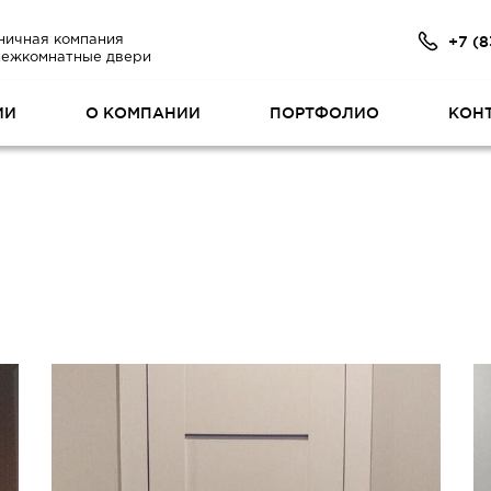
+7 (8
ничная компания
межкомнатные двери
ИИ
О КОМПАНИИ
ПОРТФОЛИО
КОН