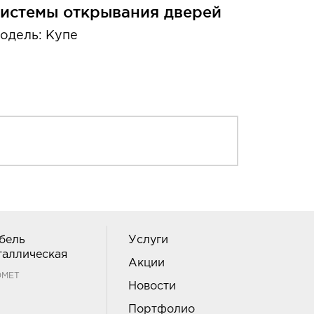
истемы открывания дверей
одель: Купе
бель
Услуги
таллическая
Акции
ОМЕТ
Новости
Портфолио