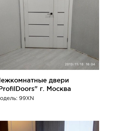
ежкомнатные двери
ProfilDoors" г. Москва
одель: 99XN