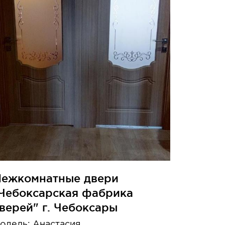
ежкомнатные двери
Чебоксарская фабрика
верей" г. Чебоксары
одель: Анастасия