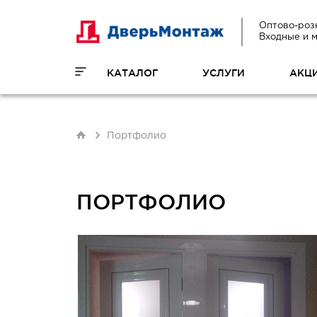
Оптово-роз
Входные и 
КАТАЛОГ
УСЛУГИ
АКЦ
Портфолио
ПОРТФОЛИО