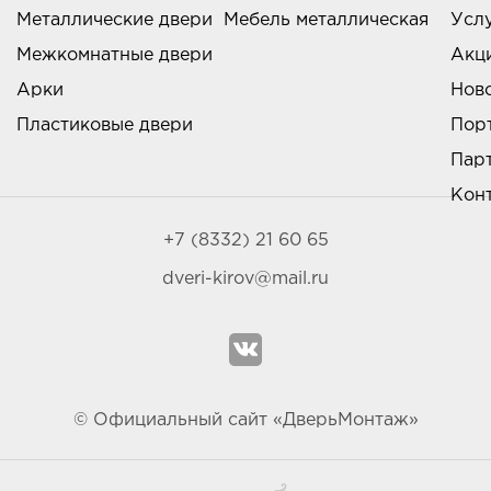
Металлические двери
Мебель металлическая
Усл
Межкомнатные двери
Акц
Арки
Нов
Пластиковые двери
Пор
Пар
Кон
+7 (8332) 21 60 65
dveri-kirov@mail.ru
© Официальный сайт «ДверьМонтаж»