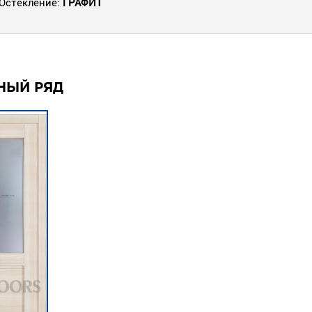
Остекление:
ГРАФИТ
НЫЙ РЯД