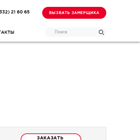
332) 21 60 65
ВЫЗВАТЬ ЗАМЕРЩИКА
Поиск
ТАКТЫ
ЗАКАЗАТЬ