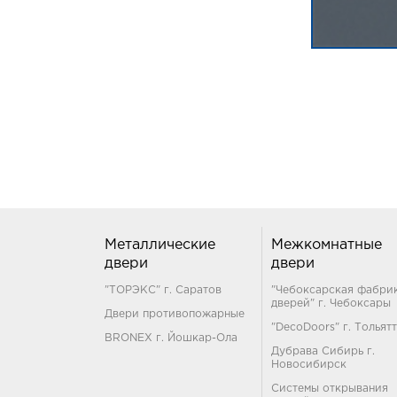
Металлические
Межкомнатные
двери
двери
"ТОРЭКС" г. Саратов
"Чебоксарская фабри
дверей" г. Чебоксары
Двери противопожарные
"DecoDoors" г. Тольят
BRONEX г. Йошкар-Ола
Дубрава Сибирь г.
Новосибирск
Системы открывания