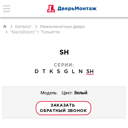
Каталог
Межкомнатные двери
"DecoDoors" г. Тольятти
SH
СЕРИИ:
D
T
K
S
G
L
N
SH
Модель:
Цвет:
Белый
ЗАКАЗАТЬ
ОБРАТНЫЙ ЗВОНОК