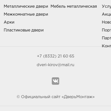
Металлические двери
Мебель металлическая
Усл
Межкомнатные двери
Акц
Арки
Нов
Пластиковые двери
Пор
Пар
Кон
+7 (8332) 21 60 65
dveri-kirov@mail.ru
© Официальный сайт «ДверьМонтаж»