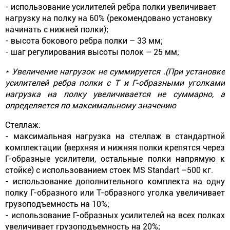
- использование усилителей ребра полки увеличивает
нагрузку на полку на 60% (рекомендовано установку
начинать с нижней полки);
- высота бокового ребра полки – 33 мм;
- шаг регулирования высоты полок – 25 мм;
* Увеличение нагрузок не суммируется .(При установке
усилителей ребра полки с Т и Г-образными уголками
нагрузка на полку увеличивается не суммарно, а
определяется по максимальному значению
Стеллаж:
- максимальная нагрузка на стеллаж в стандартной
комплектации (верхняя и нижняя полки крепятся через
Г-образные усилители, остальные полки напрямую к
стойке) с использованием стоек MS Standart –500 кг.
- использование дополнительного комплекта на одну
полку Г-образного или Т-образного уголка увеличивает
грузоподъемность на 10%;
- использование Г-образных усилителей на всех полках
увеличивает грузоподъемность на 20%;