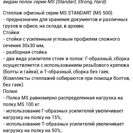
видам полок серии MS (Standart, Strong, Hard).
Стеллаж офисный серии MS STANDART (MS 500).
- предназначен для хранения документов и различных
грузов в офисе, на складе, в архиве;
Стойки:
- стойки с усиленным угловым профилем сложного
сечения 30х30 мм,
- разборная стойка
- два вида усилителя стоек и полок: Г-образный, сборка
осуществляется с использованием резьбового крепежа
(болты и гайки), и Т-образный, сборка без гаек.
(Комплекты стеллажей собираются при помощи болтов,
без гаек).
Полки:
- Полка MS равномерно распределенная нагрузка на
полку MS 100 кг.
- использование Г-образных усилителей увеличивает
нагрузку на полку на 15%;
- использование Т-образных усилителей увеличивает
нагрузку на полку на 50%;