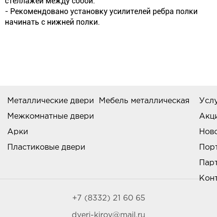
стеллажей между собой.
- Рекомендовано установку усилителей ребра полки
начинать с нижней полки.
Металлические двери
Мебель металлическая
Усл
Межкомнатные двери
Акц
Арки
Нов
Пластиковые двери
Пор
Пар
Кон
+7 (8332) 21 60 65
dveri-kirov@mail.ru