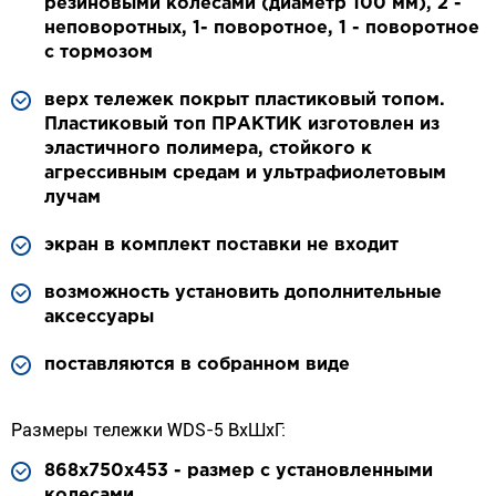
резиновыми колесами (диаметр 100 мм), 2 -
неповоротных, 1- поворотное, 1 - поворотное
с тормозом
верх тележек покрыт пластиковый топом.
Пластиковый топ ПРАКТИК изготовлен из
эластичного полимера, стойкого к
агрессивным средам и ультрафиолетовым
лучам
экран в комплект поставки не входит
возможность установить дополнительные
аксессуары
поставляются в собранном виде
Размеры тележки WDS-5 ВхШхГ:
868х750х453 - размер с установленными
колесами