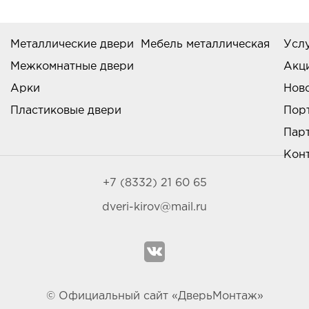
Металлические двери
Мебель металлическая
Усл
Межкомнатные двери
Акц
Арки
Нов
Пластиковые двери
Пор
Пар
Кон
+7 (8332) 21 60 65
dveri-kirov@mail.ru
© Официальный сайт «ДверьМонтаж»