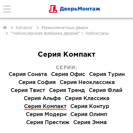
Каталог
Межкомнатные двери
"Чебоксарская фабрика дверей" г. Чебоксары
Серия Компакт
СЕРИИ:
Серия Соната
Серия Офис
Серия Турин
Серия София
Серия Неоклассика
Серия Твист
Серия Тренд
Серия Флай
Серия Альфа
Серия Классика
Серия Компакт
Серия Контур
Серия Модерн
Серия Олимп
Серия Престиж
Серия Эмма