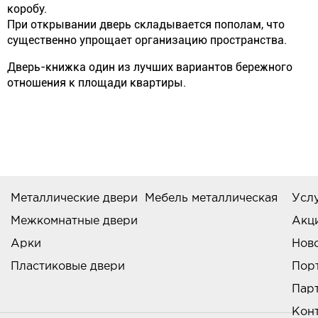
коробу.
При открывании дверь складывается пополам, что
существенно упрощает организацию пространства.
Дверь-книжка один из лучших вариантов бережного
отношения к площади квартиры.
Металлические двери
Мебель металлическая
Усл
Межкомнатные двери
Акц
Арки
Нов
Пластиковые двери
Пор
Пар
Кон