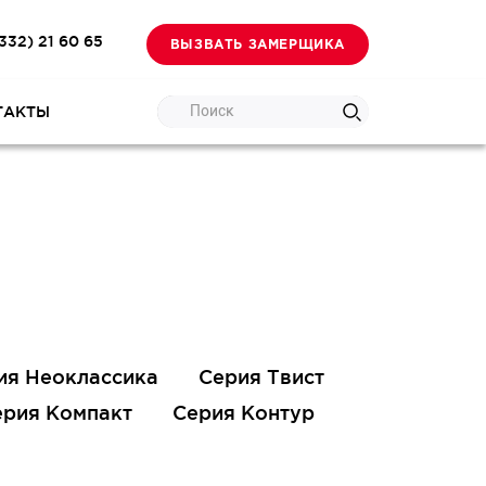
332) 21 60 65
ВЫЗВАТЬ ЗАМЕРЩИКА
Поиск
ТАКТЫ
ия Неоклассика
Серия Твист
ерия Компакт
Серия Контур