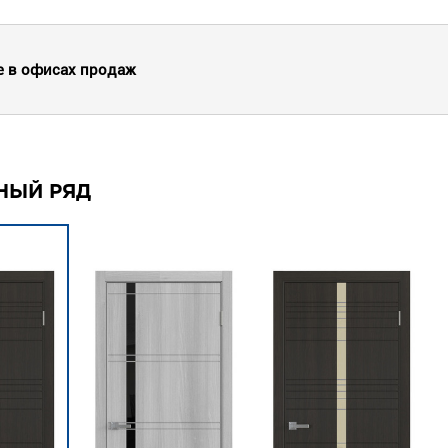
е в офисах продаж
НЫЙ РЯД