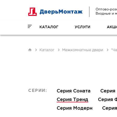
Оптово-роз
Входные и 
КАТАЛОГ
УСЛУГИ
АКЦ
Каталог
Межкомнатные двери
"Ч
Серия Соната
Серия
СЕРИИ:
Серия Тренд
Серия 
Серия Модерн
Серия