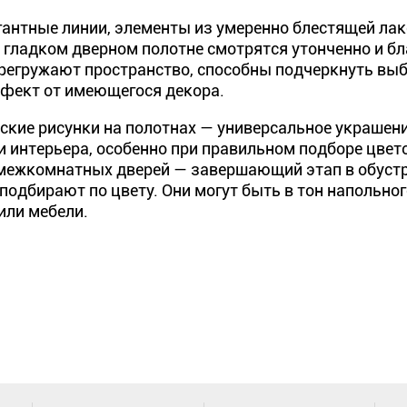
гантные линии, элементы из умеренно блестящей ла
 гладком дверном полотне смотрятся утонченно и бл
ерегружают пространство, способны подчеркнуть выб
фект от имеющегося декора.
ские рисунки на полотнах — универсальное украшение
 интерьера, особенно при правильном подборе цвет
межкомнатных дверей — завершающий этап в обустр
подбирают по цвету. Они могут быть в тон напольног
или мебели.