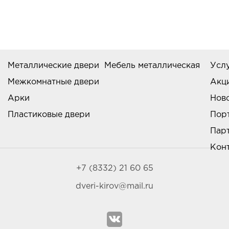
Металлические двери
Мебель металлическая
Усл
Межкомнатные двери
Акц
Арки
Нов
Пластиковые двери
Пор
Пар
Кон
+7 (8332) 21 60 65
dveri-kirov@mail.ru