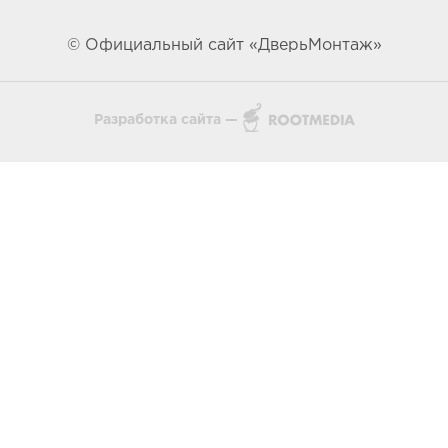
© Официальный сайт «ДверьМонтаж»
Разработка сайта —