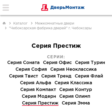
Каталог
Межкомнатные двери
"Чебоксарская фабрика дверей" г. Чебоксары
Серия Престиж
СЕРИИ:
Серия Соната
Серия Офис
Серия Турин
Серия София
Серия Неоклассика
Серия Твист
Серия Тренд
Серия Флай
Серия Альфа
Серия Классика
Серия Компакт
Серия Контур
Серия Модерн
Серия Олимп
Серия Престиж
Серия Эмма